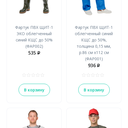
Фартук ПВХ ЩИТ-1
Фартук ПВХ ЩИТ-1
ЭКО облегченный
облегченный синий
синий КЩС до 50%
КЩС до 50%,
(ФАР002)
толщина 0,15 мм,
535
р.86 см х112 см
p
(ФАР001)
936
p
В корзину
В корзину