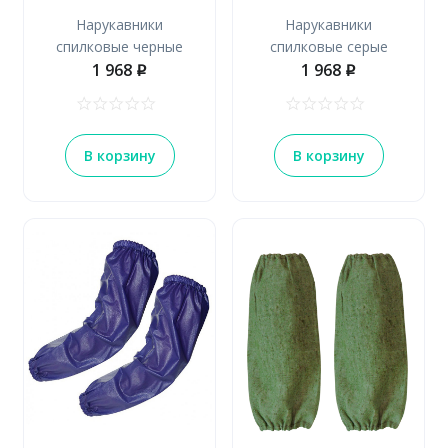
Нарукавники
Нарукавники
спилковые черные
спилковые серые
1 968
1 968
p
p
В корзину
В корзину