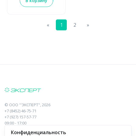
В корзину
Previous
Next
«
1
2
»
©
ООО "'ЭКСПЕРТ"
, 2026
+7 (8452) 46-75-71
+7 (927) 157-57-77
09:00 - 17:00
410017, Саратов, Пугачева, 10 к1, оф.23
Конфиденциальность