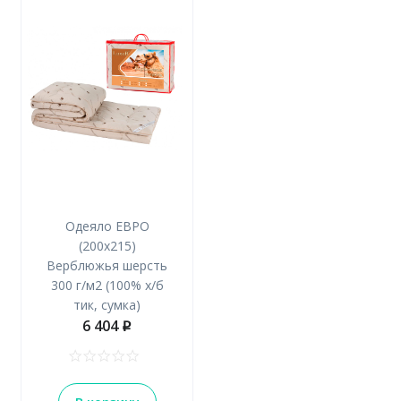
Одеяло ЕВРО
(200х215)
Верблюжья шерсть
300 г/м2 (100% х/б
тик, сумка)
6 404
p