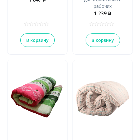
p
рабочих
1 239
p
В корзину
В корзину