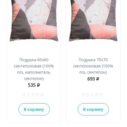
Подушка 60х60
Подушка 70х70
синтепоновая (100%
синтепоновая (100%
п/э, наполнитель
п/э, синтепон)
синтепон)
693
p
535
p
В корзину
В корзину