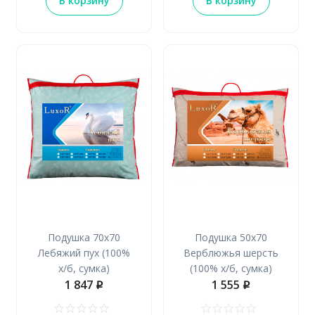
В корзину
В корзину
Подушка 70х70
Подушка 50х70
Лебяжий пух (100%
Верблюжья шерсть
х/б, сумка)
(100% х/б, сумка)
1 847
1 555
p
p