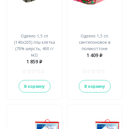
Одеяло 1,5 сп
Одеяло 1,5 сп.
(140х205) п/ш клетка
синтепоновое в
(70% шерсть, 400 г/
поликоттоне
м2)
1 409
p
1 859
p
В корзину
В корзину