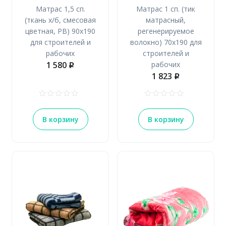
Матрас 1,5 сп.
Матрас 1 сп. (тик
(ткань х/б, смесовая
матрасный,
цветная, РВ) 90х190
регенерируемое
для строителей и
волокно) 70х190 для
рабочих
строителей и
1 580
рабочих
p
1 823
p
В корзину
В корзину