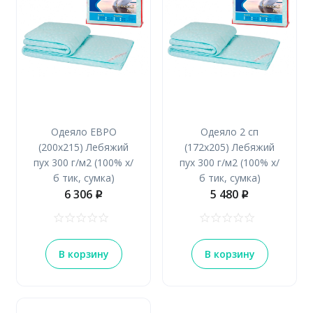
Одеяло ЕВРО
Одеяло 2 сп
(200х215) Лебяжий
(172х205) Лебяжий
пух 300 г/м2 (100% х/
пух 300 г/м2 (100% х/
б тик, сумка)
б тик, сумка)
6 306
5 480
p
p
В корзину
В корзину