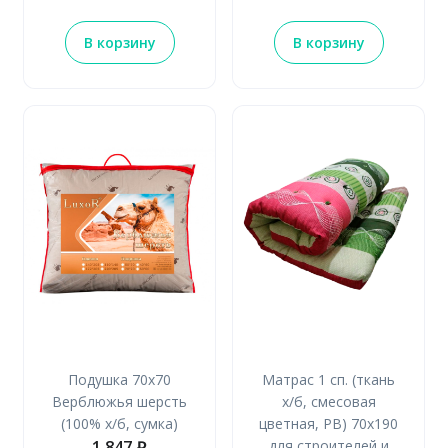
В корзину
В корзину
Подушка 70х70
Матрас 1 сп. (ткань
Верблюжья шерсть
х/б, смесовая
(100% х/б, сумка)
цветная, РВ) 70х190
1 847
для строителей и