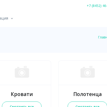
+7 (8452) 46
ация
Глав
Кровати
Полотенца
Смотреть все
Смотреть все