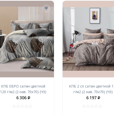
КПБ ЕВРО сатин цветной
КПБ 2 сп сатин цветной 1
120 г/м2 (2 нав. 70х70) (ЧЗ)
г/м2 (2 нав. 70х70) (ЧЗ)
6 306
6 197
p
p