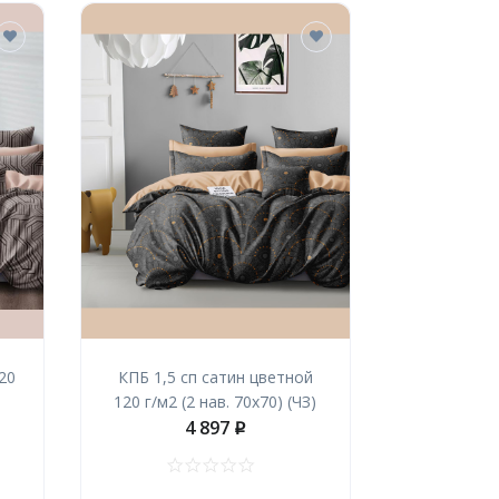
20
КПБ 1,5 сп сатин цветной
120 г/м2 (2 нав. 70х70) (ЧЗ)
4 897
p