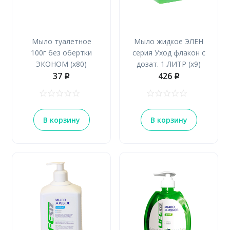
Мыло туалетное
Мыло жидкое ЭЛЕН
100г без обертки
серия Уход флакон с
ЭКОНОМ (х80)
дозат. 1 ЛИТР (х9)
37
426
p
p
В корзину
В корзину