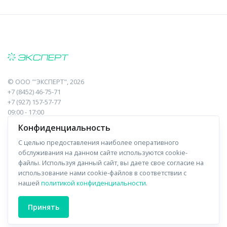
©
ООО "'ЭКСПЕРТ"
, 2026
+7 (8452) 46-75-71
+7 (927) 157-57-77
09:00 - 17:00
410017, Саратов, Пугачева, 10 к1, оф.23
Конфиденциальность
С целью предоставления наиболее оперативного
Навигация
Информация
обслуживания на данном сайте используются cookie-
файлы. Используя данный сайт, вы даете свое согласие на
Прайс-лист
О компании
использование нами cookie-файлов в соответствии с
нашей
политикой конфиденциальности
.
Отзывы
Доставка
Форма связи
Контакты
Принять