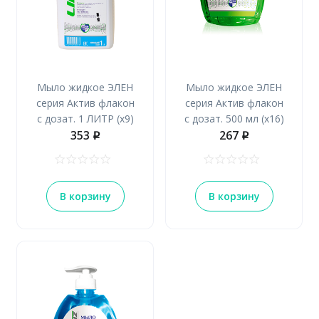
Мыло жидкое ЭЛЕН
Мыло жидкое ЭЛЕН
серия Актив флакон
серия Актив флакон
с дозат. 1 ЛИТР (х9)
с дозат. 500 мл (х16)
353
267
p
p
В корзину
В корзину