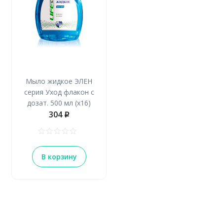
Мыло жидкое ЭЛЕН
серия Уход флакон с
дозат. 500 мл (х16)
304
p
В корзину