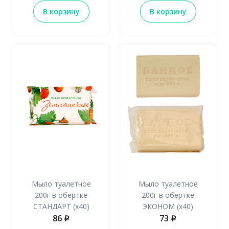
В корзину
В корзину
Мыло туалетное
Мыло туалетное
200г в обертке
200г в обертке
СТАНДАРТ (х40)
ЭКОНОМ (х40)
86
73
p
p