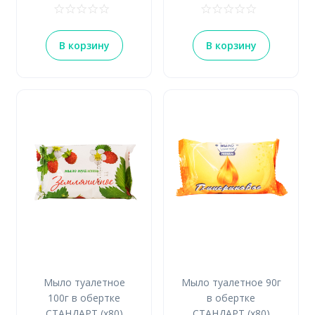
В корзину
В корзину
Мыло туалетное
Мыло туалетное 90г
100г в обертке
в обертке
СТАНДАРТ (х80)
СТАНДАРТ (х80)