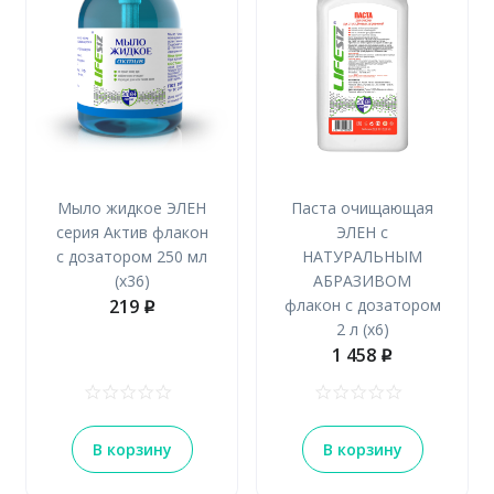
Мыло жидкое ЭЛЕН
Паста очищающая
серия Актив флакон
ЭЛЕН с
с дозатором 250 мл
НАТУРАЛЬНЫМ
(х36)
АБРАЗИВОМ
219
флакон с дозатором
p
2 л (х6)
1 458
p
В корзину
В корзину