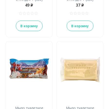
49
37
p
p
В корзину
В корзину
Мыло туалетное
Мыло туалетное