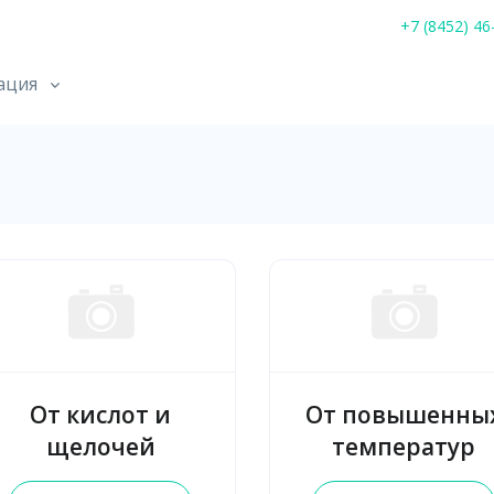
+7 (8452) 46
ация
От кислот и
От повышенны
щелочей
температур