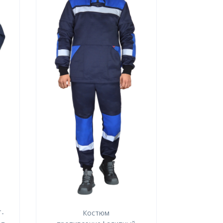
-
Костюм