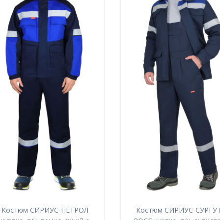
Костюм СИРИУС-ПЕТРОЛ
Костюм СИРИУС-СУРГУТ