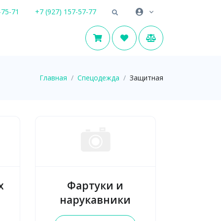
-75-71
+7 (927) 157-57-77
Главная
Спецодежда
Защитная
х
Фартуки и
нарукавники