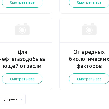
Смотреть все
Смотреть все
Для
От вредных
нефтегазодобыва
биологически
ющей отрасли
факторов
Смотреть все
Смотреть все
опулярные