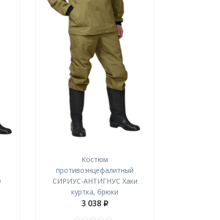
Костюм
противоэнцефалитный
0
СИРИУС-АНТИГНУС Хаки
куртка, брюки
3 038
p