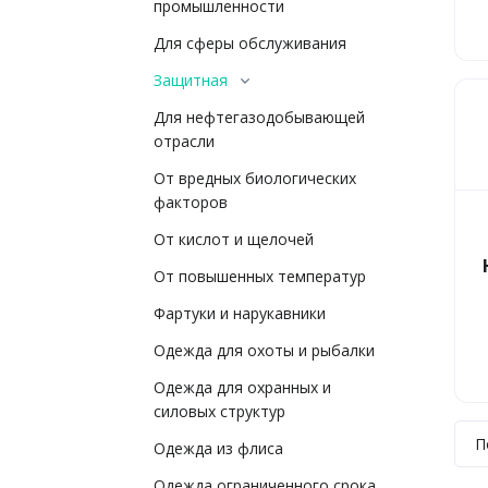
промышленности
Для сферы обслуживания
Защитная
Для нефтегазодобывающей
отрасли
От вредных биологических
факторов
От кислот и щелочей
От повышенных температур
Фартуки и нарукавники
Одежда для охоты и рыбалки
Одежда для охранных и
силовых структур
П
Одежда из флиса
Одежда ограниченного срока