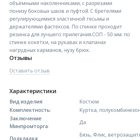
объёмными наколенниками, с разрезами
понизу боковых швов и пуфтой. С бретелями
регулирующимися эластичной тесьмы и
держателями фастексов. По спинке проходит
резинка для лучшего прилегания.СОП - 50 мм. по
спинке кокетки, на рукавах и клапанах
нагрудных карманов, нузу брюк.
Отзывы
Оставить отзыв
Характеристики
Вид изделия
:
Костюм
Комплектность
:
Куртка, полукомбинезо
Заключение
Да
Минпромторга
:
Бязь, Флис, ветрозащит
Подкладка
: