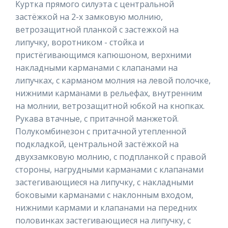
Куртка прямого силуэта с центральной
застёжкой на 2-х замковую молнию,
ветрозащитной планкой с застежкой на
липучку, воротником - стойка и
пристёгивающимся капюшоном, верхними
накладными карманами с клапанами на
липучках, с карманом молния на левой полочке,
нижними карманами в рельефах, внутренним
на молнии, ветрозащитной юбкой на кнопках.
Рукава втачные, с притачной манжетой.
Полукомбинезон с притачной утепленной
подкладкой, центральной застёжкой на
двухзамковую молнию, с подпланкой с правой
стороны, нагрудными карманами с клапанами
застегивающиеся на липучку, с накладными
боковыми карманами с наклонным входом,
нижними кармами и клапанами на передних
половинках застегивающиеся на липучку, с