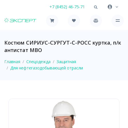
+7 (8452) 46-75-71
Костюм СИРИУС-СУРГУТ-С-РОСС куртка, п/к
антистат МВО
Главная
Спецодежда
Защитная
Для нефтегазодобывающей отрасли