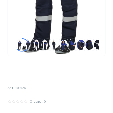
Арт
103526
Отзывы: 0