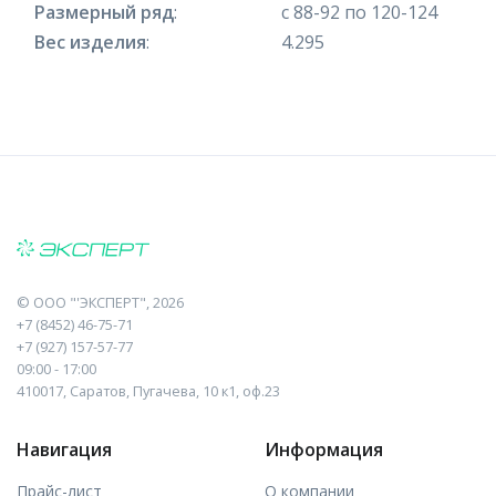
Размерный ряд
:
с 88-92 по 120-124
Вес изделия
:
4.295
©
ООО "'ЭКСПЕРТ"
, 2026
+7 (8452) 46-75-71
+7 (927) 157-57-77
09:00 - 17:00
410017, Саратов, Пугачева, 10 к1, оф.23
Навигация
Информация
Прайс-лист
О компании