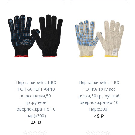
Перчатки х/б с ПВХ
Перчатки х/б с ПВХ
ТОЧКА ЧЕРНАЯ 10
ТОЧКА 10 класс
класс вязки,50
вязки,50 гр., ручной
гр.,ручной
оверлок,кратно 10
оверлок,кратно 10
пар(х300)
пар(х300)
49
p
49
p