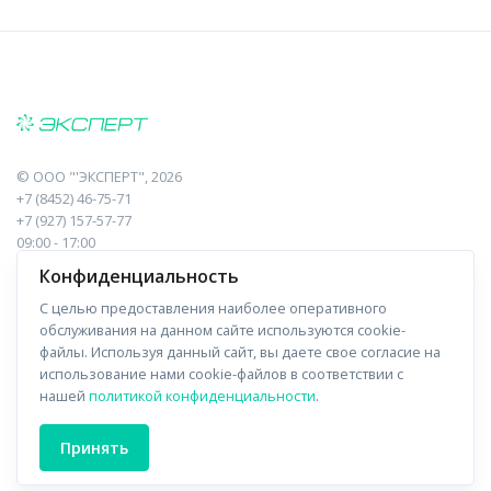
©
ООО "'ЭКСПЕРТ"
, 2026
+7 (8452) 46-75-71
+7 (927) 157-57-77
09:00 - 17:00
410017, Саратов, Пугачева, 10 к1, оф.23
Конфиденциальность
С целью предоставления наиболее оперативного
Навигация
Информация
обслуживания на данном сайте используются cookie-
файлы. Используя данный сайт, вы даете свое согласие на
Прайс-лист
О компании
использование нами cookie-файлов в соответствии с
нашей
политикой конфиденциальности
.
Отзывы
Доставка
Форма связи
Контакты
Принять