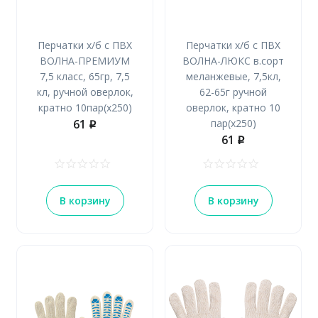
Перчатки х/б с ПВХ
Перчатки х/б с ПВХ
ВОЛНА-ПРЕМИУМ
ВОЛНА-ЛЮКС в.сорт
7,5 класс, 65гр, 7,5
меланжевые, 7,5кл,
кл, ручной оверлок,
62-65г ручной
кратно 10пар(х250)
оверлок, кратно 10
61
пар(х250)
p
61
p
В корзину
В корзину