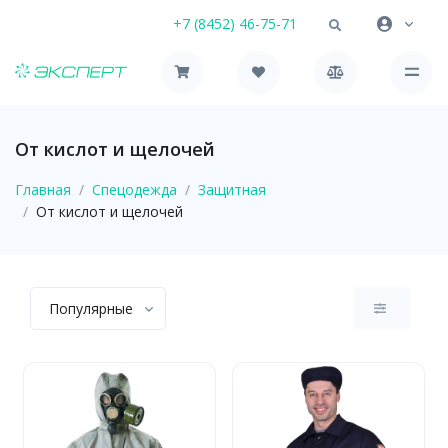
+7 (8452) 46-75-71
От кислот и щелочей
Главная
Спецодежда
Защитная
От кислот и щелочей
Популярные