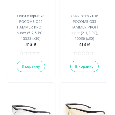
Очки открытые
Очки открытые
РОСОМЗ О55
РОСОМЗ О55
HAMMER PROFI
HAMMER PROFI
super (5-2,5 PC),
super (2-1,2 PC),
15523 (х30)
15536 (х30)
413
413
p
p
В корзину
В корзину