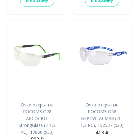
В корзину
В корзину
Очки открытые
Очки открытые
РОСОМЗ О78
РОСОМЗ О58
АБСОЛЮТ
ВЕРСУС АЛМАЗ (2C-
StrongGlass (2-1,2
1,2 РС), 158537 (х30)
РС), 17860 (х30)
413
p