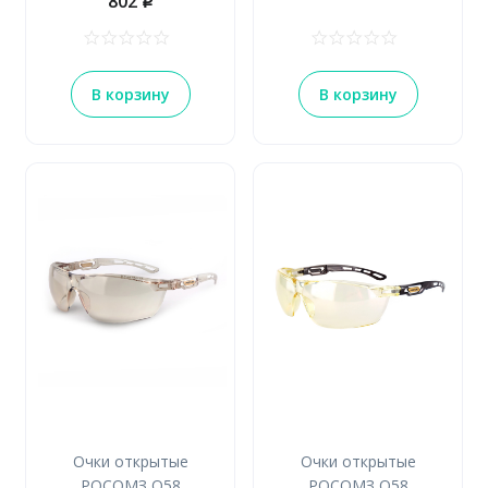
802
p
В корзину
В корзину
Очки открытые
Очки открытые
РОСОМЗ О58
РОСОМЗ О58