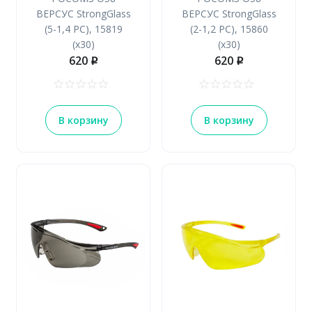
ВЕРСУС StrongGlass
ВЕРСУС StrongGlass
(5-1,4 РС), 15819
(2-1,2 РС), 15860
(х30)
(х30)
620
620
p
p
В корзину
В корзину