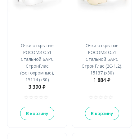
Очки открытые
Очки открытые
РОСОМЗ О51
РОСОМЗ О51
Стальной БАРС
Стальной БАРС
СтронГлас
СтронГлас (2С-1,2),
(фотохромные),
15137 (х30)
15114 (х30)
1 884
p
3 390
p
В корзину
В корзину