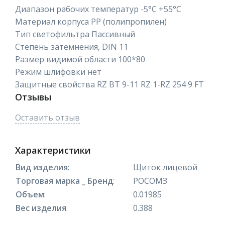
Диапазон рабочих температур -5°C +55°C
Материал корпуса PP (полипропилен)
Тип светофильтра Пассивный
Степень затемнения, DIN 11
Размер видимой области 100*80
Режим шлифовки нет
Защитные свойства RZ BT 9-11 RZ 1-RZ 254 9 FT
Отзывы
Оставить отзыв
Характеристики
Вид изделия
:
Щиток лицевой
Торговая марка _ Бренд
:
РОСОМЗ
Объем
:
0.01985
Вес изделия
:
0.388