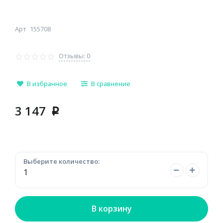
Арт
155708
Отзывы: 0
В избранное
В сравнение
3 147
p
Выберите количество:
В корзину