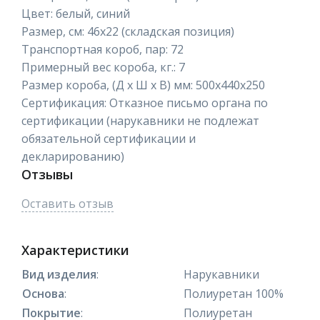
Цвет: белый, синий
Размер, см: 46х22 (складская позиция)
Транспортная короб, пар: 72
Примерный вес короба, кг.: 7
Размер короба, (Д х Ш х В) мм: 500х440х250
Сертификация: Отказное письмо органа по
сертификации (нарукавники не подлежат
обязательной сертификации и
декларированию)
Отзывы
Оставить отзыв
Характеристики
Вид изделия
:
Нарукавники
Основа
:
Полиуретан 100%
Покрытие
:
Полиуретан