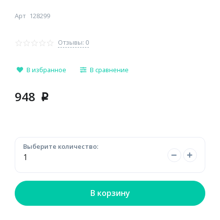
Арт
128299
Отзывы: 0
В избранное
В сравнение
948
p
Выберите количество:
В корзину