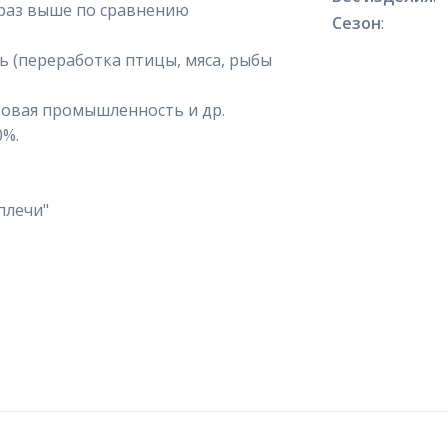
 раз выше по сравнению
Сезон
:
 (переработка птицы, мяса, рыбы
овая промышленность и др.
0%.
плечи"