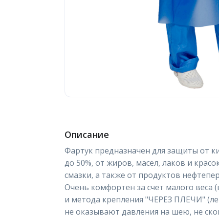
Описание
Фартук предназначен для защиты от к
до 50%, от жиров, масел, лаков и красо
смазки, а также от продуктов нефтепе
Очень комфортен за счет малого веса (в
и метода крепления "ЧЕРЕЗ ПЛЕЧИ" (л
не оказывают давления на шею, не ск