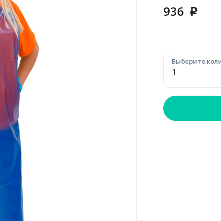
936
p
Выберите коли