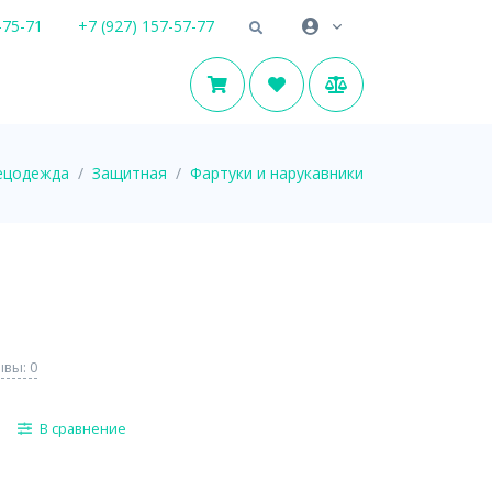
-75-71
+7 (927) 157-57-77
ецодежда
Защитная
Фартуки и нарукавники
вы: 0
В сравнение