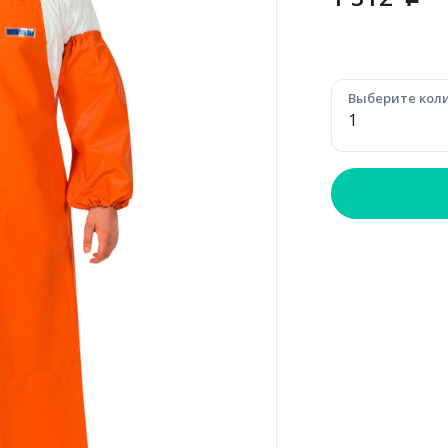
p
Выберите коли