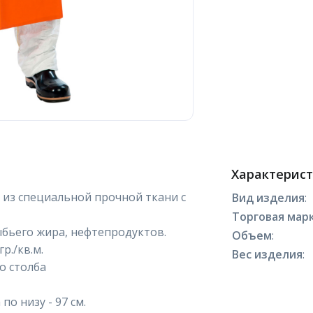
Характерис
 из специальной прочной ткани с
Вид изделия
:
Торговая марк
ыбьего жира, нефтепродуктов.
Объем
:
р./кв.м.
Вес изделия
:
о столба
по низу - 97 см.