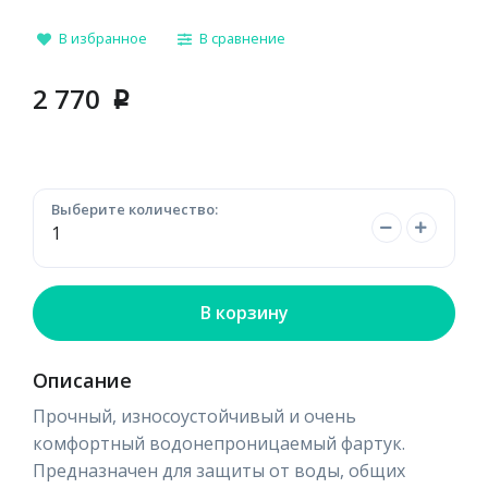
В избранное
В сравнение
2 770
p
Выберите количество:
В корзину
Описание
Прочный, износоустойчивый и очень
комфортный водонепроницаемый фартук.
Предназначен для защиты от воды, общих