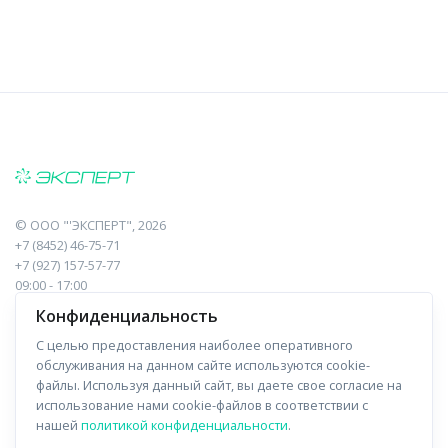
©
ООО "'ЭКСПЕРТ"
, 2026
+7 (8452) 46-75-71
+7 (927) 157-57-77
09:00 - 17:00
410017, Саратов, Пугачева, 10 к1, оф.23
Конфиденциальность
С целью предоставления наиболее оперативного
Навигация
Информация
обслуживания на данном сайте используются cookie-
файлы. Используя данный сайт, вы даете свое согласие на
Прайс-лист
О компании
использование нами cookie-файлов в соответствии с
нашей
политикой конфиденциальности
.
Отзывы
Доставка