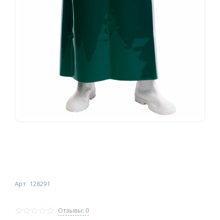
Арт
128291
Отзывы: 0