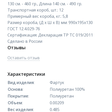
130 см. - 460 гр., Длина 140 см. - 490 гр.
Транспортная короб, шт.: 12
Примерный вес короба, кг.: 5,8
Размер короба, (Д х Ш х В) мм: 990х195х130
ГОСТ 12.4.029-76
Сертификация: Декларация ТР ТС 019/2011
Сделано в России
Отзывы
Оставить отзыв
Характеристики
Вид изделия
:
Фартук
Основа
:
Полиуретан 100%
Покрытие
:
Полиуретан
Объем
:
0.00209
Вес изделия
:
0.485