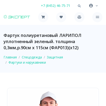
+7 (8452) 46-75-71
Фартук полиуретановый ЛАРИПОЛ
уплотненный зеленый. толщина
0,3мм,р.90см х 115см (ФАР013)(х12)
Главная
Спецодежда
Защитная
Фартуки и нарукавники