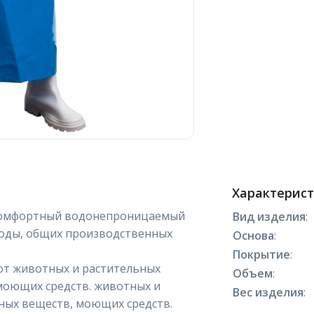
Характерис
 комфортный водонепроницаемый
Вид изделия
:
воды, общих производственных
Основа
:
Покрытие
:
от животных и растительных
Объем
:
 моющих средств. животных и
Вес изделия
:
чных веществ, моющих средств.