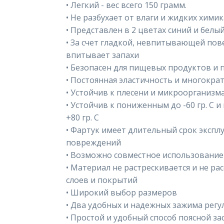
• Легкий - вес всего 150 грамм.
• Не разбухает от влаги и жидких хими
• Представлен в 2 цветах синий и белы
• За счет гладкой, невпитывающей пове
впитывает запахи
• Безопасен для пищевых продуктов и
• Постоянная эластичность и многокра
• Устойчив к плесени и микроорганизм
• Устойчив к пониженным до -60 гр. С
+80 гр. С
• Фартук имеет длительный срок эксп
повреждений
• Возможно совместное использование
• Материал не растрескивается и не рас
слоев и покрытий
• Широкий выбор размеров
• Два удобных и надежных зажима рег
• Простой и удобный способ поясной з