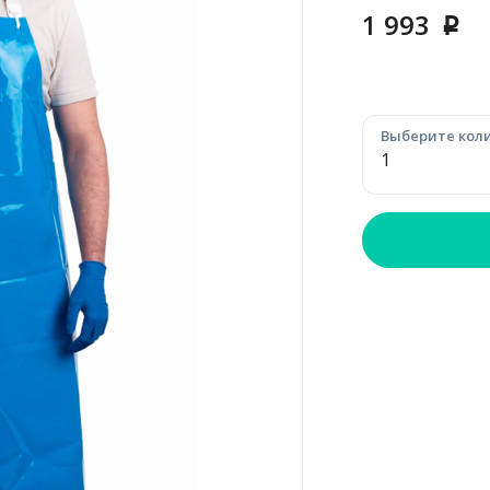
1 993
p
Выберите коли