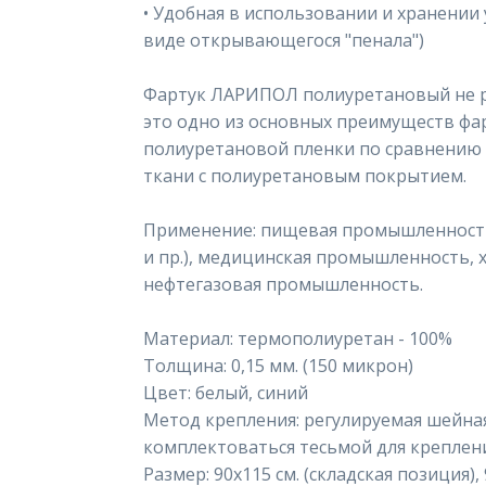
• Удобная в использовании и хранении
виде открывающегося "пенала")
Фартук ЛАРИПОЛ полиуретановый не ра
это одно из основных преимуществ фа
полиуретановой пленки по сравнению 
ткани с полиуретановым покрытием.
Применение: пищевая промышленность
и пр.), медицинская промышленность,
нефтегазовая промышленность.
Материал: термополиуретан - 100%
Толщина: 0,15 мм. (150 микрон)
Цвет: белый, синий
Метод крепления: регулируемая шейна
комплектоваться тесьмой для креплени
Размер: 90х115 см. (складская позиция), 