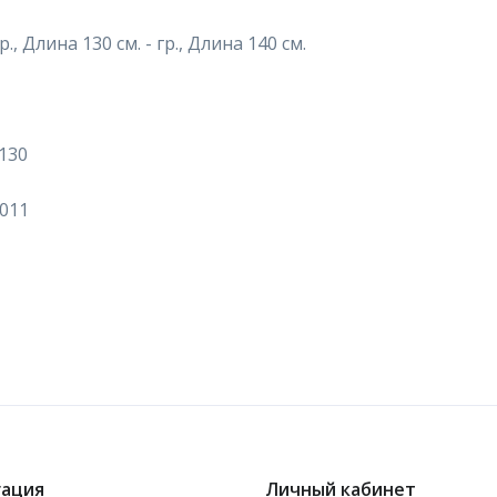
., Длина 130 см. - гр., Длина 140 см.
х130
011
гация
Личный кабинет