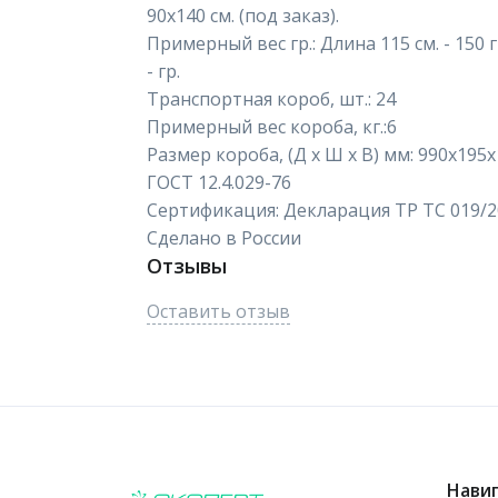
90х140 см. (под заказ).
Примерный вес гр.: Длина 115 см. - 150 гр
- гр.
Транспортная короб, шт.: 24
Примерный вес короба, кг.:6
Размер короба, (Д х Ш х В) мм: 990х195
ГОСТ 12.4.029-76
Сертификация: Декларация ТР ТС 019/2
Сделано в России
Отзывы
Оставить отзыв
Нави