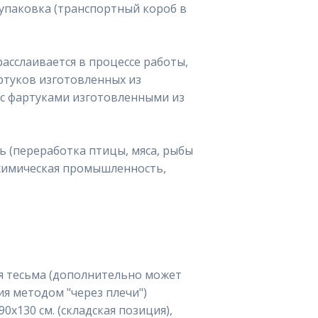
 упаковка (транспортный короб в
сслаивается в процессе работы,
ртуков изготовленных из
с фартуками изготовленными из
 (переработка птицы, мяса, рыбы
 химическая промышленность,
я тесьма (дополнительно может
я методом "через плечи")
90х130 см. (складская позиция),