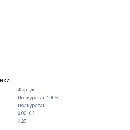
тики
Фартук
Полиуретан 100%
Полиуретан
0.00104
0.25