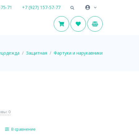
-75-71
+7 (927) 157-57-77
ецодежда
Защитная
Фартуки и нарукавники
вы: 0
В сравнение