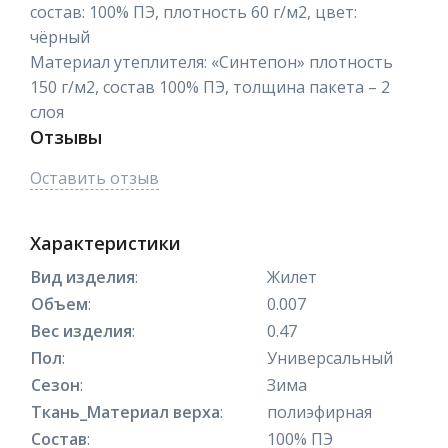
состав: 100% ПЭ, плотность 60 г/м2, цвет:
чёрный
Материал утеплителя: «Синтепон» плотность
150 г/м2, состав 100% ПЭ, толщина пакета – 2
слоя
Отзывы
Оставить отзыв
Характеристики
Вид изделия
:
Жилет
Объем
:
0.007
Вес изделия
:
0.47
Пол
:
Универсальный
Сезон
:
Зима
Ткань_Материал верха
:
полиэфирная
Состав
:
100% ПЭ