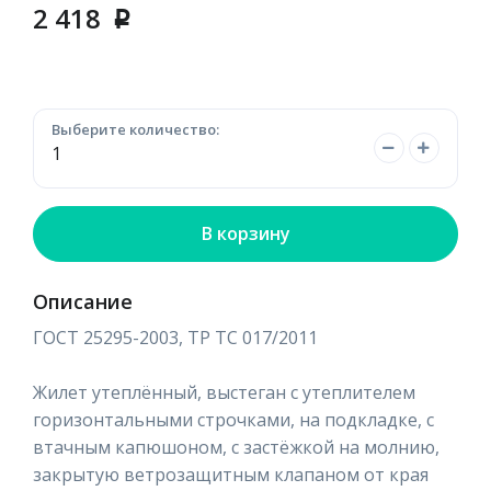
2 418
p
Выберите количество:
В корзину
Описание
ГОСТ 25295-2003, ТР ТС 017/2011
Жилет утеплённый, выстеган с утеплителем
горизонтальными строчками, на подкладке, с
втачным капюшоном, с застёжкой на молнию,
закрытую ветрозащитным клапаном от края