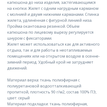
капюшона до низа изделия, застёгивающимся
на кнопки. Жилет с одним нагрудным карманом
с молнией и двумя нижними карманами. Спинка
жилета, удлинённая с фигурной линией низа.
Пройма окантована резинкой. Объём
капюшона по лицевому вырезу регулируется
шнуром с фиксаторами.
Жилет может использоваться как для активного
отдыха, так и для работы в неотапливаемых
помещениях или на открытом воздухе в осенне-
зимний период. Удобный крой не затрудняет
движений.
Материал верха: ткань полиэфирная с
полиуретановой водоотталкивающей
пропиткой, плотность 90 г/м2, состав 100% ПЭ,
цвет: серый
Материал подкладки: ткань полиэфирная,