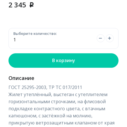
2 345
p
Выберите количество:
В корзину
Описание
ГОСТ 25295-2003, ТР ТС 017/2011
Жилет утеплённый, выстеган с утеплителем
горизонтальными строчками, на флисовой
подкладке контрастного цвета, с втачным
капюшоном, с застёжкой на молнию,
прикрытую ветрозащитным клапаном от края