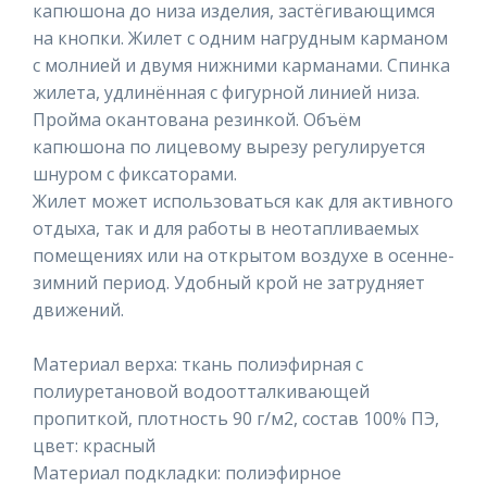
капюшона до низа изделия, застёгивающимся
на кнопки. Жилет с одним нагрудным карманом
с молнией и двумя нижними карманами. Спинка
жилета, удлинённая с фигурной линией низа.
Пройма окантована резинкой. Объём
капюшона по лицевому вырезу регулируется
шнуром с фиксаторами.
Жилет может использоваться как для активного
отдыха, так и для работы в неотапливаемых
помещениях или на открытом воздухе в осенне-
зимний период. Удобный крой не затрудняет
движений.
Материал верха: ткань полиэфирная с
полиуретановой водоотталкивающей
пропиткой, плотность 90 г/м2, состав 100% ПЭ,
цвет: красный
Материал подкладки: полиэфирное