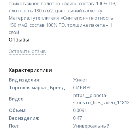
трикотажное полотно «флис», состав: 100% ПЭ,
плотность 180 г/м2, цвет: синий в клетку
Материал утеплителя: «Синтепон» плотность
150 г/м2, состав 100% ПЭ, толщина пакета – 1
слой
Отзывы
Оставить отзыв
Характеристики
Вид изделия
:
Жилет
Торговая марка _ Бренд
:
СИРИУС
https:__planeta-
Видео
:
sirius.ru_files_video_118
Объем
:
0.0091
Вес изделия
:
0.47
Пол
:
Универсальный