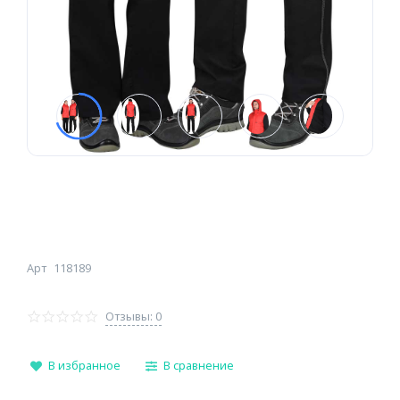
Арт
118189
Отзывы: 0
В избранное
В сравнение