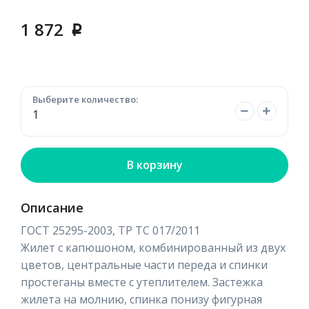
1 872
p
Выберите количество:
В корзину
Описание
ГОСТ 25295-2003, ТР ТС 017/2011
Жилет с капюшоном, комбинированный из двух
цветов, центральные части переда и спинки
простеганы вместе с утеплителем. Застежка
жилета на молнию, спинка понизу фигурная