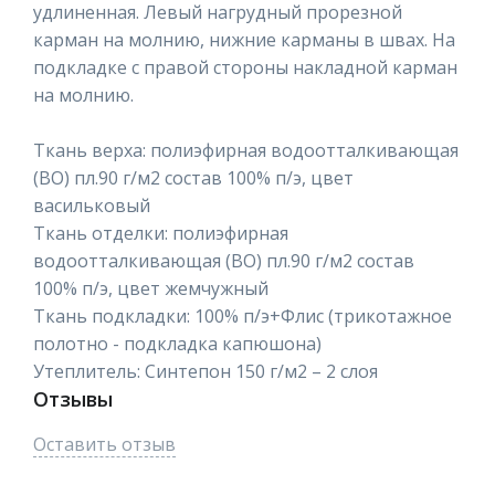
удлиненная. Левый нагрудный прорезной
карман на молнию, нижние карманы в швах. На
подкладке с правой стороны накладной карман
на молнию.
Ткань верха: полиэфирная водоотталкивающая
(ВО) пл.90 г/м2 состав 100% п/э, цвет
васильковый
Ткань отделки: полиэфирная
водоотталкивающая (ВО) пл.90 г/м2 состав
100% п/э, цвет жемчужный
Ткань подкладки: 100% п/э+Флис (трикотажное
полотно - подкладка капюшона)
Утеплитель: Синтепон 150 г/м2 – 2 слоя
Отзывы
Оставить отзыв