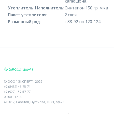
капюшона)
Утеплитель_Наполнитель
:
Синтепон 150 гр_м.кв
Пакет утеплителя
:
2 слоя
Размерный ряд
:
с 88-92 по 120-124
©
ООО "'ЭКСПЕРТ"
, 2026
+7 (8452) 46-75-71
+7 (927) 157-57-77
09:00 - 17:00
410017, Саратов, Пугачева, 10 к1, оф.23