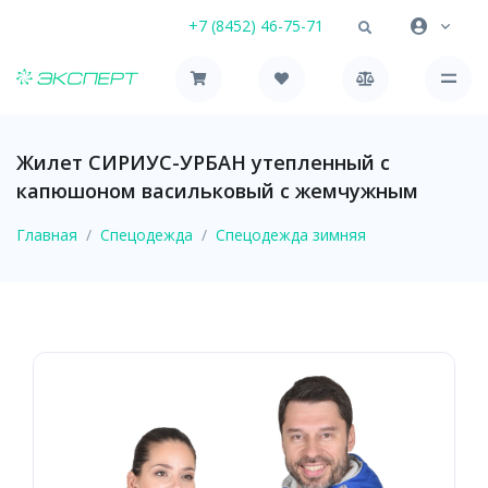
+7 (8452) 46-75-71
Жилет СИРИУС-УРБАН утепленный с
капюшоном васильковый с жемчужным
Главная
Спецодежда
Спецодежда зимняя