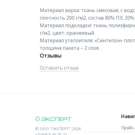
Материал верха: ткань смесовая, с в
плотность 200 г/м2, состав 80% ПЭ, 20%
Материал подкладки: ткань полиэфирная
г/м2, цвет: оранжевый.
Материал утеплителя: «Синтепон» плотн
толщина пакета – 2 слоя.
Отзывы
Оставить отзыв
Нави
Прайс
©
ООО "'ЭКСПЕРТ"
, 2026
+7 (8452) 46-75-71