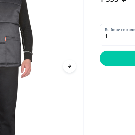
p
Выберите коли