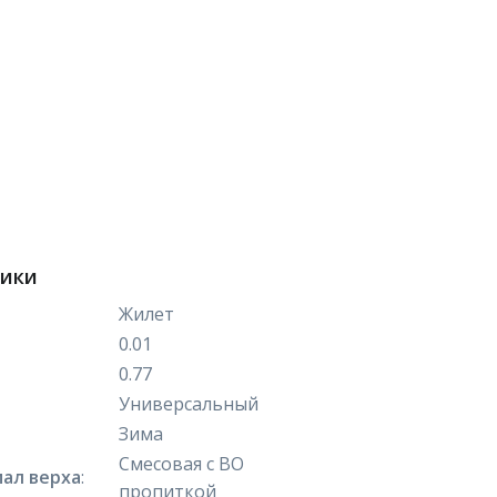
тики
Жилет
0.01
0.77
Универсальный
Зима
Смесовая с ВО
ал верха
:
пропиткой