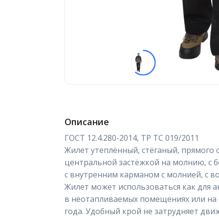
Описание
ГОСТ 12.4.280-2014, ТР ТС 019/2011
Жилет утеплённый, стёганый, прямого с
центральной застёжкой на молнию, с
с внутренним карманом с молнией, с в
Жилет может использоваться как для а
в неотапливаемых помещениях или на 
года. Удобный крой не затрудняет дви