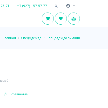
-75-71
+7 (927) 157-57-77
Главная
Спецодежда
Спецодежда зимняя
вы: 0
В сравнение