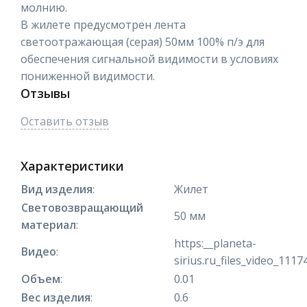
молнию.
В жилете предусмотрен лента
светоотражающая (серая) 50мм 100% п/э для
обеспечения сигнальной видимости в условиях
пониженной видимости.
Отзывы
Оставить отзыв
Характеристики
Вид изделия
:
Жилет
Световозвращающий
50 мм
материал
:
https:__planeta-
Видео
:
sirius.ru_files_video_111
Объем
:
0.01
Вес изделия
:
0.6