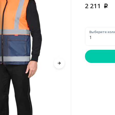
2 211
p
Выберите коли