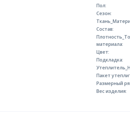
Пол
:
Сезон
:
Ткань_Матери
Состав
:
Плотность_Т
материала
:
Цвет
:
Подкладка
:
Утеплитель_
Пакет утепли
Размерный р
Вес изделия
: