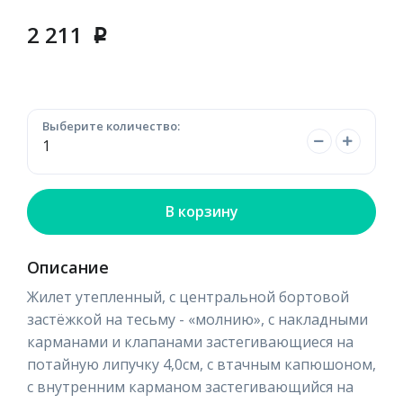
2 211
p
Выберите количество:
В корзину
Описание
Жилет утепленный, с центральной бортовой
застёжкой на тесьму - «молнию», с накладными
карманами и клапанами застегивающиеся на
потайную липучку 4,0см, с втачным капюшоном,
с внутренним карманом застегивающийся на