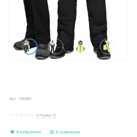
Арт
106490
Отзывы: 0
В избранное
В сравнение