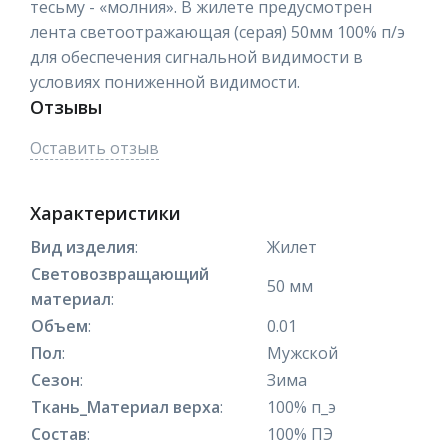
тесьму - «молния». В жилете предусмотрен
лента светоотражающая (серая) 50мм 100% п/э
для обеспечения сигнальной видимости в
условиях пониженной видимости.
Отзывы
Оставить отзыв
Характеристики
Вид изделия
:
Жилет
Световозвращающий
50 мм
материал
:
Объем
:
0.01
Пол
:
Мужской
Сезон
:
Зима
Ткань_Материал верха
:
100% п_э
Состав
:
100% ПЭ