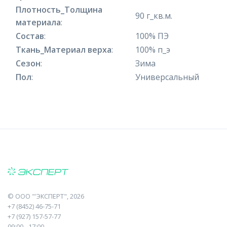
Плотность_Толщина
90 г_кв.м.
материала
:
Состав
:
100% ПЭ
Ткань_Материал верха
:
100% п_э
Сезон
:
Зима
Пол
:
Универсальный
©
ООО "'ЭКСПЕРТ"
, 2026
+7 (8452) 46-75-71
+7 (927) 157-57-77
09:00 - 17:00