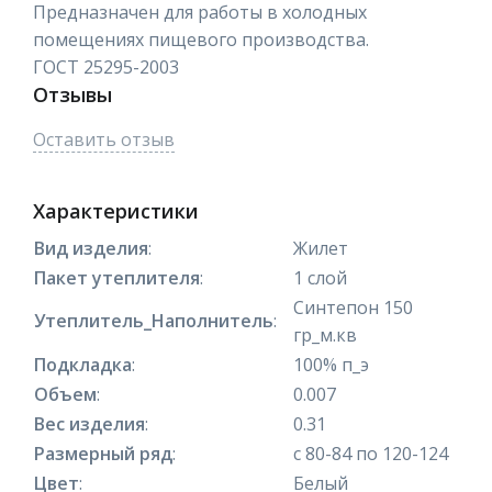
Предназначен для работы в холодных
помещениях пищевого производства.
ГОСТ 25295-2003
Отзывы
Оставить отзыв
Характеристики
Вид изделия
:
Жилет
Пакет утеплителя
:
1 слой
Синтепон 150
Утеплитель_Наполнитель
:
гр_м.кв
Подкладка
:
100% п_э
Объем
:
0.007
Вес изделия
:
0.31
Размерный ряд
:
с 80-84 по 120-124
Цвет
:
Белый