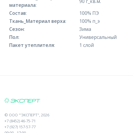
90 г_кв.м.
материала
:
Состав
:
100% ПЭ
Ткань_Материал верха
:
100% п_э
Сезон
:
Зима
Пол
:
Универсальный
Пакет утеплителя
:
1 слой
©
ООО "'ЭКСПЕРТ"
, 2026
+7 (8452) 46-75-71
+7 (927) 157-57-77
09:00 - 17:00