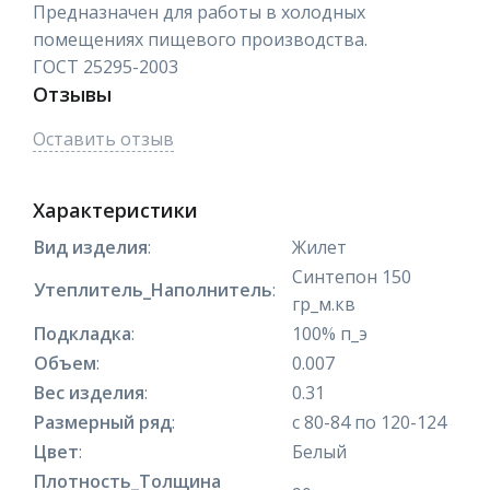
Предназначен для работы в холодных
помещениях пищевого производства.
ГОСТ 25295-2003
Отзывы
Оставить отзыв
Характеристики
Вид изделия
:
Жилет
Синтепон 150
Утеплитель_Наполнитель
:
гр_м.кв
Подкладка
:
100% п_э
Объем
:
0.007
Вес изделия
:
0.31
Размерный ряд
:
с 80-84 по 120-124
Цвет
:
Белый
Плотность_Толщина