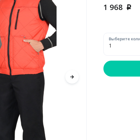
1 968
p
Выберите коли