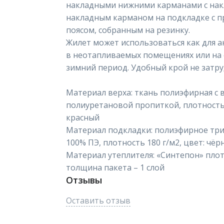
накладными нижними карманами с на
накладным карманом на подкладке с пр
поясом, собранным на резинку.
Жилет может использоваться как для а
в неотапливаемых помещениях или на 
зимний период. Удобный крой не затр
Материал верха: ткань полиэфирная 
полиуретановой пропиткой, плотность 9
красный
Материал подкладки: полиэфирное трик
100% ПЭ, плотность 180 г/м2, цвет: чё
Материал утеплителя: «Синтепон» плотн
толщина пакета – 1 слой
Отзывы
Оставить отзыв