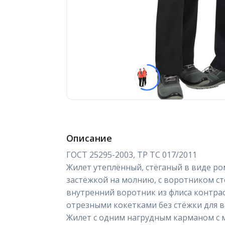
Описание
ГОСТ 25295-2003, ТР ТС 017/2011
Жилет утеплённый, стёганый в виде ром
застёжкой на молнию, с воротником ст
внутренний воротник из флиса контрас
отрезными кокетками без стёжки для 
Жилет с одним нагрудным карманом с 