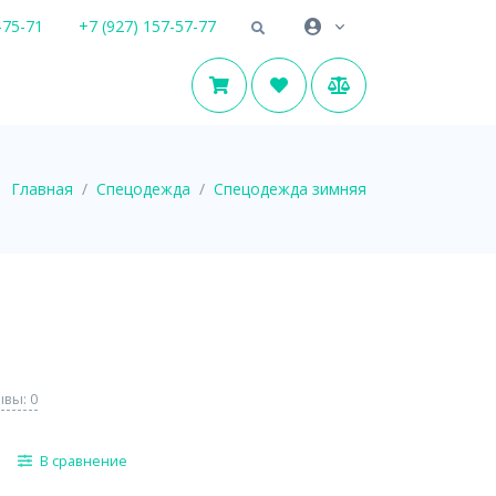
-75-71
+7 (927) 157-57-77
Главная
Спецодежда
Спецодежда зимняя
вы: 0
В сравнение