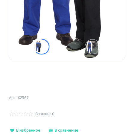
Арт
02567
Отзывы: 0
В избранное
В сравнение