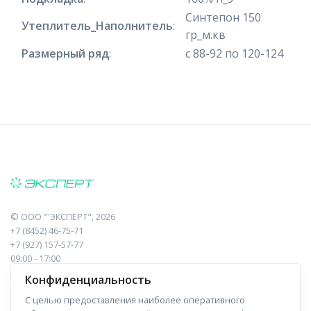
Синтепон 150
Утеплитель_Наполнитель
:
гр_м.кв
Размерный ряд
:
с 88-92 по 120-124
©
ООО "'ЭКСПЕРТ"
, 2026
+7 (8452) 46-75-71
+7 (927) 157-57-77
09:00 - 17:00
410017, Саратов, Пугачева, 10 к1, оф.23
Конфиденциальность
С целью предоставления наиболее оперативного
Навигация
Информация