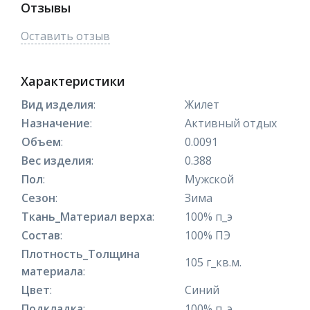
Отзывы
Оставить отзыв
Характеристики
Вид изделия
:
Жилет
Назначение
:
Активный отдых
Объем
:
0.0091
Вес изделия
:
0.388
Пол
:
Мужской
Сезон
:
Зима
Ткань_Материал верха
:
100% п_э
Состав
:
100% ПЭ
Плотность_Толщина
105 г_кв.м.
материала
:
Цвет
:
Синий
Подкладка
:
100% п_э