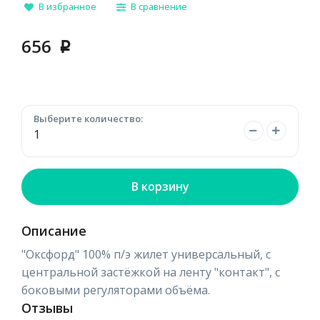
В избранное
В сравнение
656
p
Выберите количество:
В корзину
Описание
"Оксфорд" 100% п/э жилет универсальный, с
центральной застёжкой на ленту "контакт", с
боковыми регуляторами объёма.
Отзывы