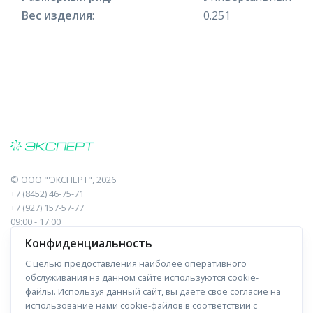
Вес изделия
:
0.251
©
ООО "'ЭКСПЕРТ"
, 2026
+7 (8452) 46-75-71
+7 (927) 157-57-77
09:00 - 17:00
410017, Саратов, Пугачева, 10 к1, оф.23
Конфиденциальность
С целью предоставления наиболее оперативного
Навигация
Информация
обслуживания на данном сайте используются cookie-
файлы. Используя данный сайт, вы даете свое согласие на
Прайс-лист
О компании
использование нами cookie-файлов в соответствии с