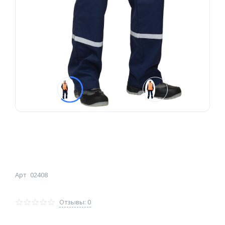
Арт
02408
Отзывы: 0