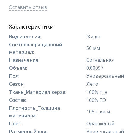
Оставить отзыв
Характеристики
Вид изделия
:
Жилет
Световозвращающий
50 мм
материал
:
Назначение
:
Сигнальная
Объем
:
0.00097
Пол
:
Универсальный
Сезон
:
Лето
Ткань_Материал верха
:
100% п_э
Состав
:
100% ПЭ
Плотность_Толщина
105 г_кв.м.
материала
:
Цвет
:
Оранжевый
Размерный ряд
:
Универсальный