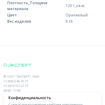
Плотность_Толщина
120 г_кв.м.
материала
:
Цвет
:
Оранжевый
Вес изделия
:
0.16
©
ООО "'ЭКСПЕРТ"
, 2026
+7 (8452) 46-75-71
+7 (927) 157-57-77
09:00 - 17:00
410017, Саратов, Пугачева, 10 к1, оф.23
Конфиденциальность
С целью предоставления наиболее оперативного