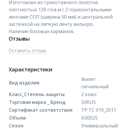
Изготовлен из трикотажного полотна
плотностью 120 г/кв.м с 2 горизонтальными
лентами СОП (ширина 50 мм) и центральной
застежкой на липкую ленту велькро.
Наличие боковых карманов.
Отзывы
Оставить отзыв
Характеристики
Жилет
Вид изделия
:
сигнальный
Класс_Степень защиты
:
2 класс
Торговая марка _ Бренд
:
SIRIUS
Сертификат соответствия
:
ТР ТС 019_2011
Объем
:
0.00025
Сезон
:
Универсальный