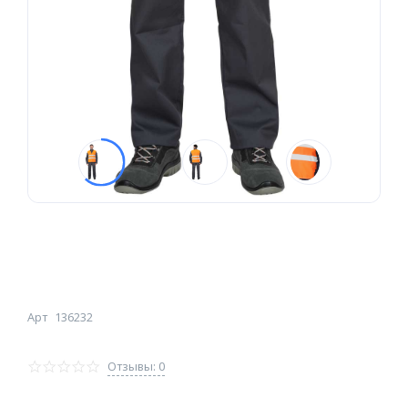
Арт
136232
Отзывы: 0