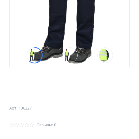
Арт
136227
Отзывы: 0