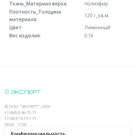
Ткань_Материал верха
:
полиэфир
Плотность_Толщина
120 г_кв.м.
материала
:
Цвет
:
Лимонный
Вес изделия
:
0.16
©
ООО "'ЭКСПЕРТ"
, 2026
+7 (8452) 46-75-71
+7 (927) 157-57-77
09:00 - 17:00
410017, Саратов, Пугачева, 10 к1, оф.23
Конфиденциальность