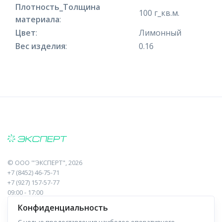
Плотность_Толщина
100 г_кв.м.
материала
:
Цвет
:
Лимонный
Вес изделия
:
0.16
©
ООО "'ЭКСПЕРТ"
, 2026
+7 (8452) 46-75-71
+7 (927) 157-57-77
09:00 - 17:00
410017, Саратов, Пугачева, 10 к1, оф.23
Конфиденциальность