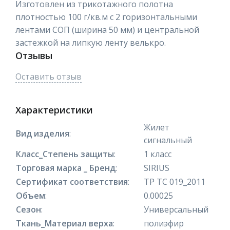
Изготовлен из трикотажного полотна
плотностью 100 г/кв.м с 2 горизонтальными
лентами СОП (ширина 50 мм) и центральной
застежкой на липкую ленту велькро.
Отзывы
Оставить отзыв
Характеристики
Жилет
Вид изделия
:
сигнальный
Класс_Степень защиты
:
1 класс
Торговая марка _ Бренд
:
SIRIUS
Сертификат соответствия
:
ТР ТС 019_2011
Объем
:
0.00025
Сезон
:
Универсальный
Ткань_Материал верха
:
полиэфир