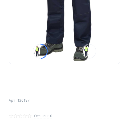
Арт
136187
Отзывы: 0