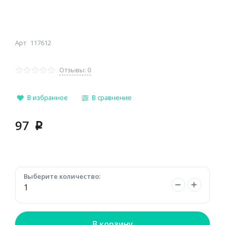
Арт
117612
Отзывы: 0
В избранное
В сравнение
97
p
Выберите количество:
В корзину