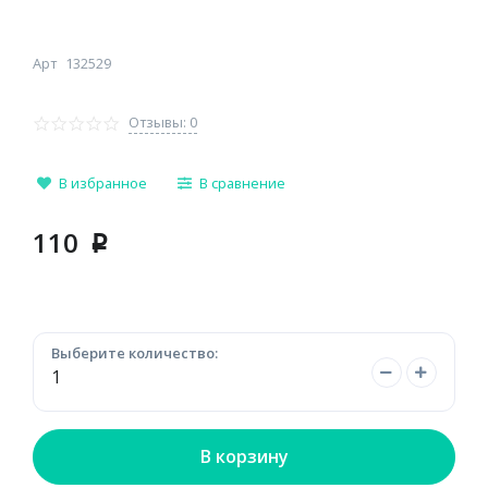
Арт
132529
Отзывы: 0
В избранное
В сравнение
110
p
Выберите количество:
В корзину