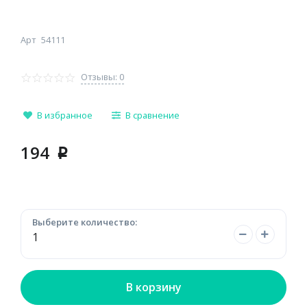
Арт
54111
Отзывы: 0
В избранное
В сравнение
194
p
Выберите количество:
В корзину