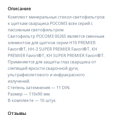
Описание
Комплект минеральных стекол-светофильтров
к щиткам сварщика РОСОМЗ всех серий с
пассивным светофильтром.
Светофильтр РОСОМЗ 00265 является сменным
элементом для щитков серии Н10 PREMIER
Favori®T, НН-3 SUPER PREMIER Favori®T, КН
PREMIER Favori®T, КН SUPER PREMIER Favori®T.
Применяется для защиты глаз сварщика от
слепящей яркости сварочной дуги,
ультрафиолетового и инфракрасного
излучений.
Степень затемнения — 11 DIN.
Размер — 110х90 мм.
В комплекте — 10 штук.
Отзывы