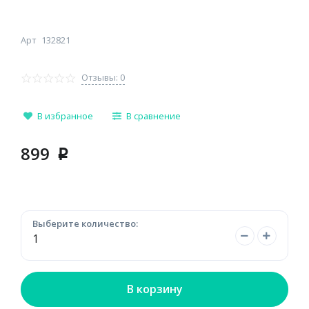
Арт
132821
Отзывы: 0
В избранное
В сравнение
899
p
Выберите количество:
В корзину