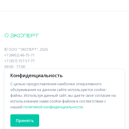
©
ООО "'ЭКСПЕРТ"
, 2026
+7 (8452) 46-75-71
+7 (927) 157-57-77
09:00 - 17:00
410017, Саратов, Пугачева, 10 к1, оф.23
Конфиденциальность
С целью предоставления наиболее оперативного
Навигация
Информация
обслуживания на данном сайте используются cookie-
файлы. Используя данный сайт, вы даете свое согласие на
Прайс-лист
О компании
использование нами cookie-файлов в соответствии с
нашей
политикой конфиденциальности
.
Отзывы
Доставка
Форма связи
Контакты
Принять