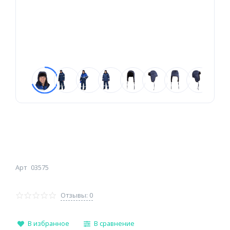
Арт
03575
Отзывы: 0
В избранное
В сравнение