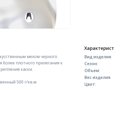
Характерис
скусственным мехом черного
Вид изделия
:
я более плотного прилегания к
Сезон
:
крепления каски.
Объем
:
Вес изделия
:
твенный 500 г/кв.м
Цвет
: