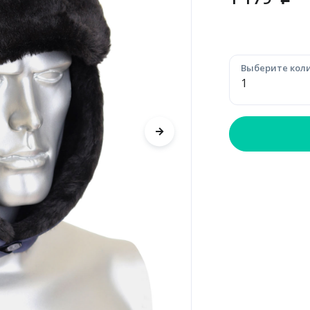
p
Выберите коли