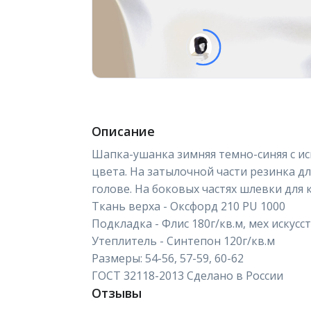
Описание
Шапка-ушанка зимняя темно-синяя с и
цвета. На затылочной части резинка дл
голове. На боковых частях шлевки для 
Ткань верха - Оксфорд 210 PU 1000
Подкладка - Флис 180г/кв.м, мех искусс
Утеплитель - Синтепон 120г/кв.м
Размеры: 54-56, 57-59, 60-62
ГОСТ 32118-2013 Сделано в России
Отзывы