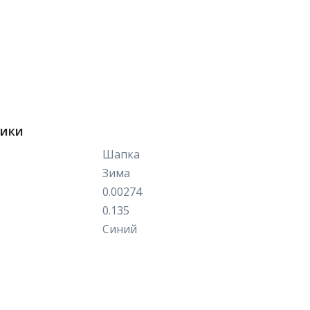
тики
Шапка
Зима
0.00274
0.135
Синий