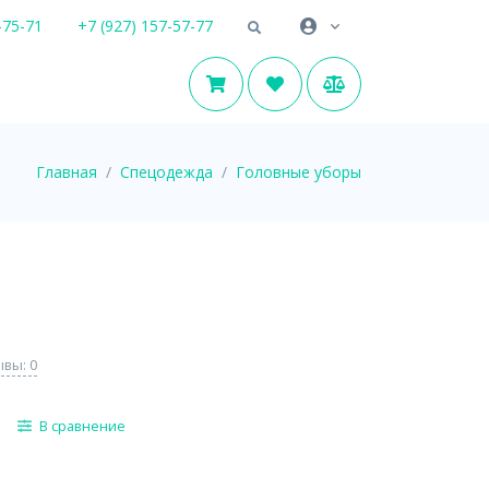
-75-71
+7 (927) 157-57-77
Главная
Спецодежда
Головные уборы
вы: 0
В сравнение