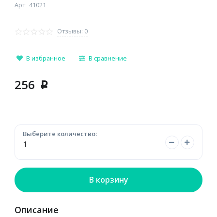
Арт
41021
Отзывы: 0
В избранное
В сравнение
256
p
Выберите количество:
В корзину
Описание