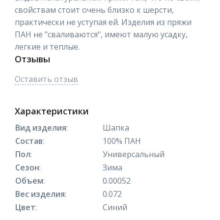
свойствам стоит очень близко к шерсти,
практически не уступая ей. Изделия из пряжи
ПАН не "сваливаются", имеют малую усадку,
легкие и теплые.
Отзывы
Оставить отзыв
Характеристики
Вид изделия
:
Шапка
Состав
:
100% ПАН
Пол
:
Универсальный
Сезон
:
Зима
Объем
:
0.00052
Вес изделия
:
0.072
Цвет
:
Синий