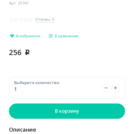
Арт
25747
Отзывы: 0
В избранное
В сравнение
256
p
Выберите количество:
В корзину
Описание