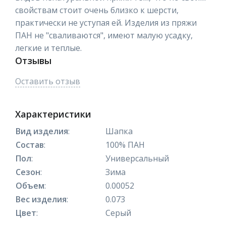
свойствам стоит очень близко к шерсти,
практически не уступая ей. Изделия из пряжи
ПАН не "сваливаются", имеют малую усадку,
легкие и теплые.
Отзывы
Оставить отзыв
Характеристики
Вид изделия
:
Шапка
Состав
:
100% ПАН
Пол
:
Универсальный
Сезон
:
Зима
Объем
:
0.00052
Вес изделия
:
0.073
Цвет
:
Серый