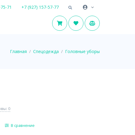
-75-71
+7 (927) 157-57-77
Главная
Спецодежда
Головные уборы
вы: 0
В сравнение