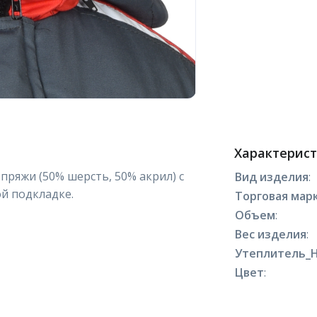
Характерис
ряжи (50% шерсть, 50% акрил) с
Вид изделия
:
й подкладке.
Торговая марк
Объем
:
Вес изделия
:
Утеплитель_
Цвет
: