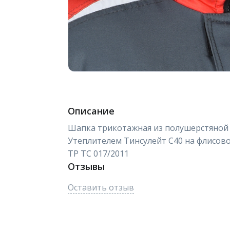
Описание
Шапка трикотажная из полушерстяной п
Утеплителем Тинсулейт С40 на флисово
ТР ТС 017/2011
Отзывы
Оставить отзыв