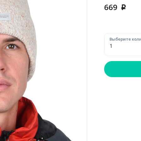
669
p
Выберите коли