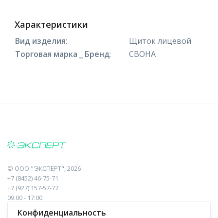
Характеристики
Вид изделия
:
Щиток лицевой
Торговая марка _ Бренд
:
СВОНА
©
ООО "'ЭКСПЕРТ"
, 2026
+7 (8452) 46-75-71
+7 (927) 157-57-77
09:00 - 17:00
410017, Саратов, Пугачева, 10 к1, оф.23
Конфиденциальность