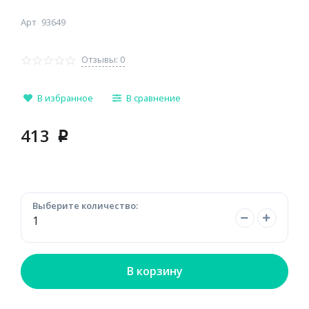
Арт
93649
Отзывы: 0
В избранное
В сравнение
413
p
Выберите количество:
В корзину