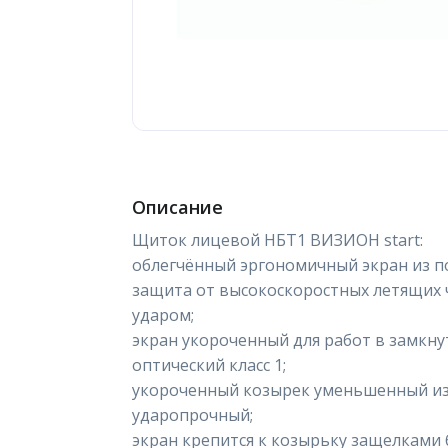
Описание
Щиток лицевой НБТ1 ВИЗИОН start:
облегчённый эргономичный экран из п
защита от высокоскоростных летящих 
ударом;
экран укороченный для работ в замкну
оптический класс 1;
укороченный козырек уменьшенный из 
ударопрочный;
экран крепится к козырьку защелками 