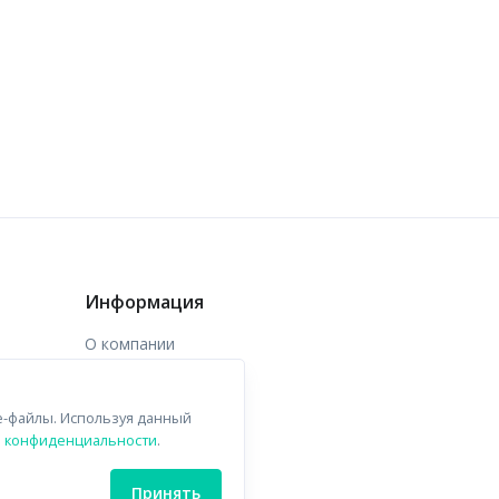
Информация
О компании
Доставка
e-файлы. Используя данный
Контакты
й конфиденциальности
.
Принять