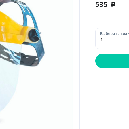
535
p
Выберите коли