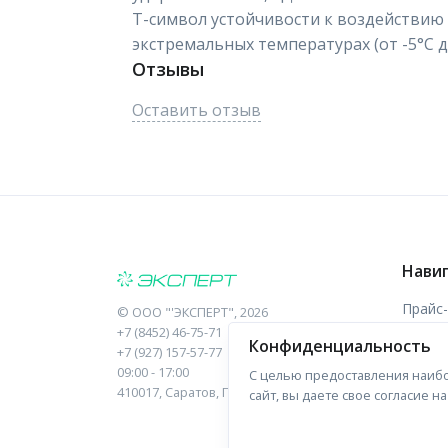
Т-символ устойчивости к воздействию
экстремальных температурах (от -5°С д
Отзывы
Оставить отзыв
Нави
Прайс
©
ООО "'ЭКСПЕРТ"
, 2026
+7 (8452) 46-75-71
Конфиденциальность
Отзыв
+7 (927) 157-57-77
09:00 - 17:00
С целью предоставления наибо
Форма
410017, Саратов, Пугачева, 10 к1, оф.23
сайт, вы даете свое согласие 