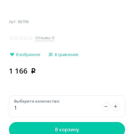
Арт
86708
Отзывы: 0
В избранное
В сравнение
1 166
p
Выберите количество:
В корзину