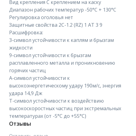
Вид крепления С креплением на каску
Диапазон рабочих температур -50°C + 130°C
Регулировка оголовья нет
Защитные свойства 2C-1.2 (RZ) 1 AT 3 9
Расшифровка:
3-символ устойчивости к каплям и брызгам
жидкости
9-символ устойчивости к брызгам
расплавленного металла и проникновению
горячих частиц
А-символ устойчивости к
высокоэнергетическому удару 190м/с, энергия
удара 14,9 Дж
Т-символ устойчивости к воздействию
высокоскоростных частиц при экстремальных
температурах (от -5°С до +55°С)
Отзывы