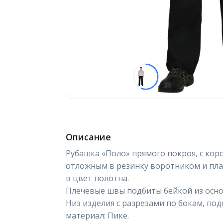
Описание
Рубашка «Поло» прямого покроя, с ко
отложным в резинку воротником и план
в цвет полотна.
Плечевые швы подбиты бейкой из осно
Низ изделия с разрезами по бокам, по
материал: Пике.