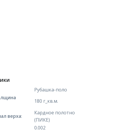
тики
Рубашка-поло
олщина
180 г_кв.м.
Кардное полотно
ал верха
:
(ПИКЕ)
0.002