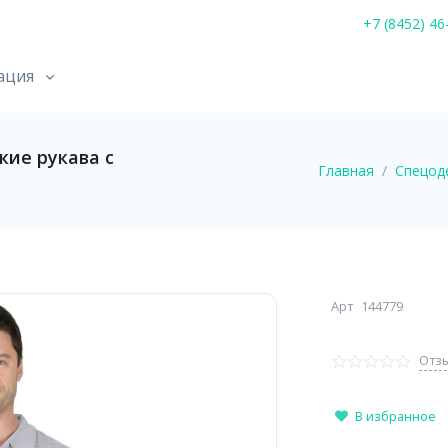
+7 (8452) 46
ация
кие рукава с
Главная
Спецод
Арт
144779
Отзы
В избранное