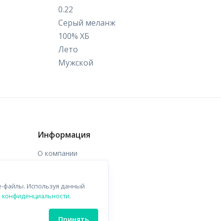
0.22
Серый меланж
100% ХБ
Лето
Мужской
Информация
О компании
Доставка
e-файлы. Используя данный
Контакты
й конфиденциальности
.
Принять