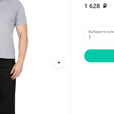
1 628
p
Выберите коли