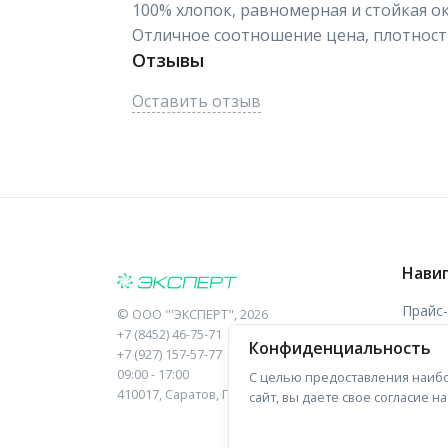
100% хлопок, равномерная и стойкая ок
Отличное соотношение цена, плотность
Отзывы
Оставить отзыв
Нави
Прайс
©
ООО "'ЭКСПЕРТ"
, 2026
+7 (8452) 46-75-71
Конфиденциальность
Отзыв
+7 (927) 157-57-77
09:00 - 17:00
С целью предоставления наибо
Форма
410017, Саратов, Пугачева, 10 к1, оф.23
сайт, вы даете свое согласие 