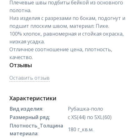
Плечевые швы подбиты бейкой из основного
полотна.
Низ изделия с разрезами по бокам, подогнут и
подшит плоским швом, материал: Пике.
100% хлопок, равномерная и стойкая окраска,
низкая усадка.
Отличное соотношение цена, плотность,
качество.
Отзывы
Оставить отзыв
Характеристики
Вид изделия
:
Рубашка-поло
Размерный ряд
:
с XS(44) по 5XL(60)
Плотность_Толщина
180 г_кв.м.
материала
: