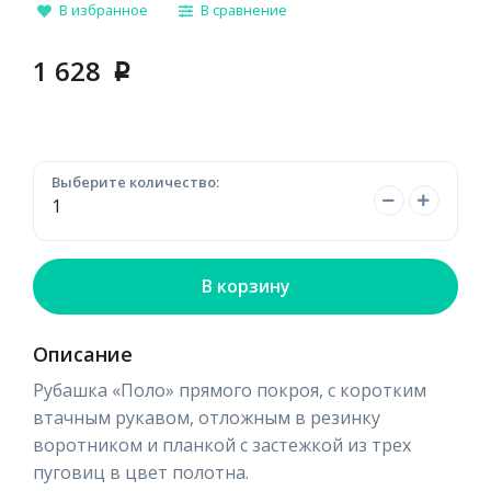
В избранное
В сравнение
1 628
p
Выберите количество:
В корзину
Описание
Рубашка «Поло» прямого покроя, с коротким
втачным рукавом, отложным в резинку
воротником и планкой с застежкой из трех
пуговиц в цвет полотна.