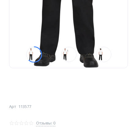
Арт
113577
Отзывы: 0