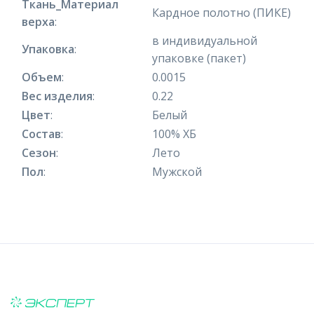
Ткань_Материал
Кардное полотно (ПИКЕ)
верха
:
в индивидуальной
Упаковка
:
упаковке (пакет)
Объем
:
0.0015
Вес изделия
:
0.22
Цвет
:
Белый
Состав
:
100% ХБ
Сезон
:
Лето
Пол
:
Мужской