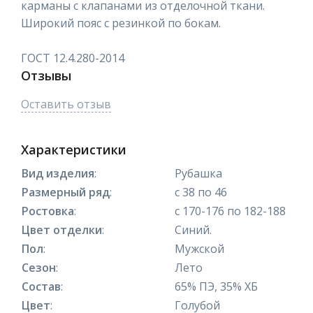
карманы с клапанами из отделочной ткани.
Широкий пояс с резинкой по бокам.
ГОСТ 12.4.280-2014
Отзывы
Оставить отзыв
Характеристики
Вид изделия
:
Рубашка
Размерный ряд
:
с 38 по 46
Ростовка
:
с 170-176 по 182-188
Цвет отделки
:
Синий.
Пол
:
Мужской
Сезон
:
Лето
Состав
:
65% ПЭ, 35% ХБ
Цвет
:
Голубой