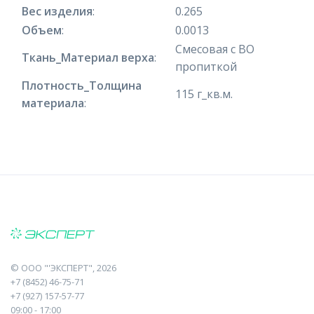
Вес изделия
:
0.265
Объем
:
0.0013
Смесовая с ВО
Ткань_Материал верха
:
пропиткой
Плотность_Толщина
115 г_кв.м.
материала
:
©
ООО "'ЭКСПЕРТ"
, 2026
+7 (8452) 46-75-71
+7 (927) 157-57-77
09:00 - 17:00