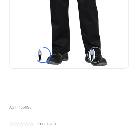
Арт
155986
Отзывы: 0