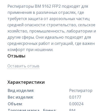
Респираторы ВМ 9162 FFP2 подходят для
применения в различных отраслях, где
требуется защита от аэрозольных частиц
средней опасности: строительство, сельское
хозяйство, промышленность, лаборатории и
другие сферы. Они идеально подходят для
среднесрочных работ и ситуаций, где важен
комфорт при ношении.
Отзывы
Оставить отзыв
Характеристики
Вид изделия
:
Респиратор
Вес изделия
:
0.0177
Объем
:
0.00024
Торговая марка _ Бренд
:
ВМ