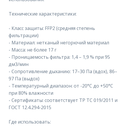
Технические характеристики:
- Класс защиты: FFP2 (средняя степень
фильтрации)
- Материал: нетканый негорючий материал
- Масса: не более 17 г
- Проницаемость фильтра: 1,4 – 1,9 % при 95
дм3/мин
- Сопротивление дыханию: 17–30 Па (вдох), 86–
97 Па (выдох)
- Температурный диапазон: от -20°C до +50°C
при 80% влажности
- Сертификаты: соответствует ТР ТС 019/2011 и
ГОСТ 12.4.294-2015
Где использовать: