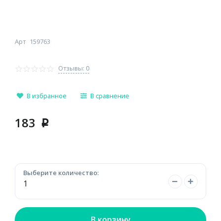
Арт
159763
Отзывы: 0
В избранное
В сравнение
183
p
Выберите количество:
В корзину