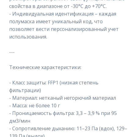
свойства в диапазоне от -30°C до +70°C.
- Индивидуальная идентификация – каждая
полумаска имеет уникальный код, что
позволяет вести персонализированный учет
использования.
---
Технические характеристики:
- Класс защиты: FFP1 (низкая степень
фильтрации)
- Материал: нетканый негорючий материал
- Масса: не более 10 г
- Проницаемость фильтра: 3,3 – 3,9 % при 95
дм3/мин
- Сопротивление дыханию: 11–23 Па (вдох), 129–
139 Па (выдох)