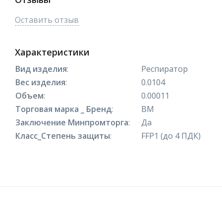
Оставить отзыв
Характеристики
Вид изделия
:
Респиратор
Вес изделия
:
0.0104
Объем
:
0.00011
Торговая марка _ Бренд
:
ВМ
Заключение Минпромторга
:
Да
Класс_Степень защиты
:
FFP1 (до 4 ПДК)