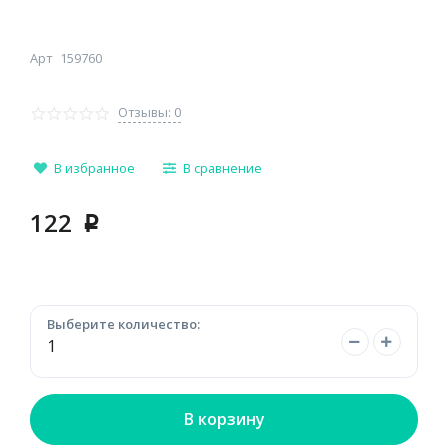
Арт
159760
Отзывы: 0
В избранное
В сравнение
122
p
Выберите количество:
В корзину