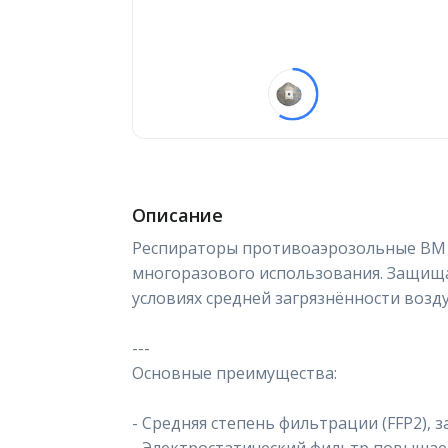
Описание
Респираторы противоаэрозольные ВМ 8
многоразового использования. Защища
условиях средней загрязнённости возду
---
Основные преимущества:
- Средняя степень фильтрации (FFP2), 