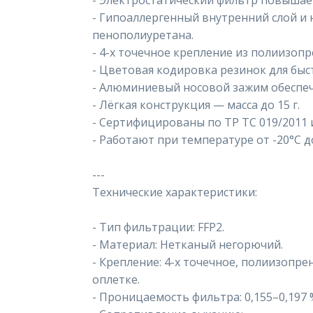
- Электростатический фильтр повышае
- Гипоаллергенный внутренний слой и 
пенополиуретана.
- 4-х точечное крепление из полиизопр
- Цветовая кодировка резинок для быс
- Алюминиевый носовой зажим обеспеч
- Лёгкая конструкция — масса до 15 г.
- Сертифицированы по ТР ТС 019/2011 и
- Работают при температуре от -20°C д
---
Технические характеристики:
- Тип фильтрации: FFP2.
- Материал: Нетканый негорючий.
- Крепление: 4-х точечное, полиизопре
оплетке.
- Проницаемость фильтра: 0,155–0,197 