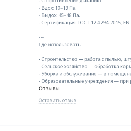
- Сопротивление дыханию:
- Вдох: 10–13 Па.
- Выдох: 45–48 Па.
- Сертификация: ГОСТ 12.4.294-2015, EN 
---
Где использовать:
- Строительство — работа с пылью, шт
- Сельское хозяйство — обработка кор
- Уборка и обслуживание — в помещени
- Образовательные учреждения — при р
Отзывы
Оставить отзыв