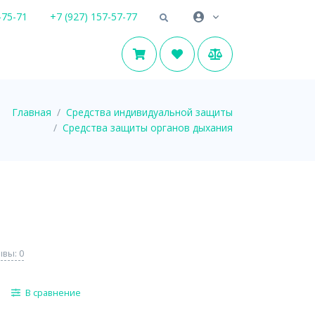
-75-71
+7 (927) 157-57-77
Главная
Средства индивидуальной защиты
Средства защиты органов дыхания
вы: 0
В сравнение