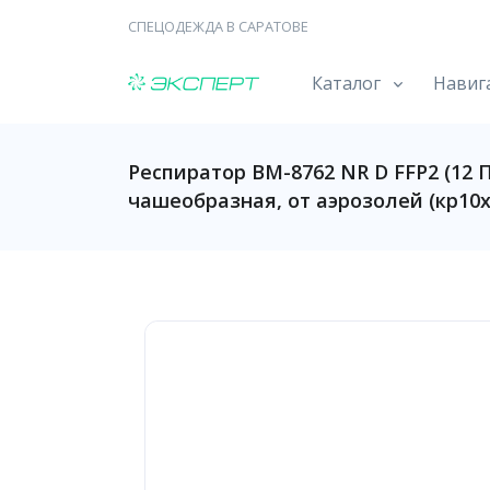
СПЕЦОДЕЖДА В САРАТОВЕ
Каталог
Навиг
Респиратор ВМ-8762 NR D FFP2 (12 
чашеобразная, от аэрозолей (кр10х