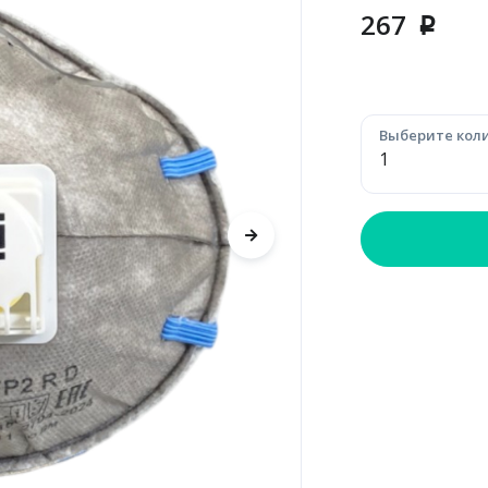
267
p
Выберите коли