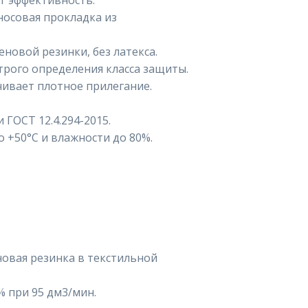
т эффективность.
носовая прокладка из
еновой резинки, без латекса.
трого определения класса защиты.
ивает плотное прилегание.
 ГОСТ 12.4.294-2015.
о +50°C и влажности до 80%.
новая резинка в текстильной
% при 95 дм3/мин.