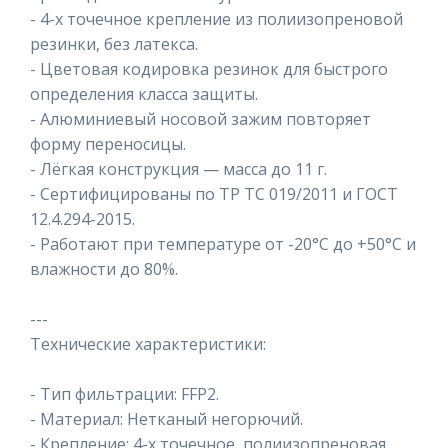
- 4-х точечное крепление из полиизопреновой
резинки, без латекса.
- Цветовая кодировка резинок для быстрого
определения класса защиты.
- Алюминиевый носовой зажим повторяет
форму переносицы.
- Лёгкая конструкция — масса до 11 г.
- Сертифицированы по ТР ТС 019/2011 и ГОСТ
12.4.294-2015.
- Работают при температуре от -20°C до +50°C и
влажности до 80%.
---
Технические характеристики:
- Тип фильтрации: FFP2.
- Материал: Нетканый негорючий.
- Крепление: 4-х точечное, полиизопреновая