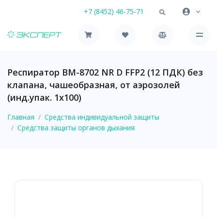
+7 (8452) 46-75-71
Респиратор ВМ-8702 NR D FFP2 (12 ПДК) без
клапана, чашеобразная, от аэрозолей
(инд.упак. 1х100)
Главная
Средства индивидуальной защиты
Средства защиты органов дыхания