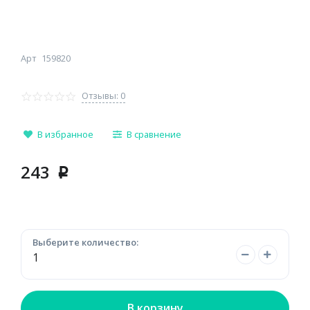
Арт
159820
Отзывы: 0
В избранное
В сравнение
243
p
Выберите количество:
В корзину