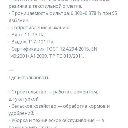
резинка в текстильной оплетке.
- Проницаемость фильтра: 0,309–0,378 % при 95
дм3/мин.
- Сопротивление дыханию:
- Вдох: 11–13 Па.
- Выдох: 117–121 Па.
- Сертификация: ГОСТ 12.4.294-2015, EN
149:2001+A1:2009, ТР ТС 019/2011.
---
Где использовать:
- Строительство — работа с цементом,
штукатуркой.
- Сельское хозяйство — обработка кормов и
удобрений.
- Уборка и техническое обслуживание — в
помещениях с пылью.