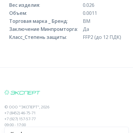
Вес изделия
:
0.026
Объем
:
0.0011
Торговая марка _ Бренд
:
ВМ
Заключение Минпромторга
:
Да
Класс_Степень защиты
:
FFP2 (до 12 ПДК)
©
ООО "'ЭКСПЕРТ"
, 2026
+7 (8452) 46-75-71
+7 (927) 157-57-77
09:00 - 17:00
410017, Саратов, Пугачева, 10 к1, оф.23