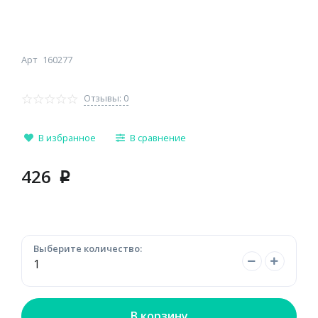
Арт
160277
Отзывы: 0
В избранное
В сравнение
426
p
Выберите количество:
В корзину