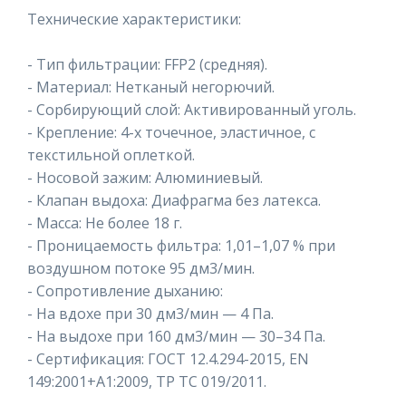
Технические характеристики:
- Тип фильтрации: FFP2 (средняя).
- Материал: Нетканый негорючий.
- Сорбирующий слой: Активированный уголь.
- Крепление: 4-х точечное, эластичное, с
текстильной оплеткой.
- Носовой зажим: Алюминиевый.
- Клапан выдоха: Диафрагма без латекса.
- Масса: Не более 18 г.
- Проницаемость фильтра: 1,01–1,07 % при
воздушном потоке 95 дм3/мин.
- Сопротивление дыханию:
- На вдохе при 30 дм3/мин — 4 Па.
- На выдохе при 160 дм3/мин — 30–34 Па.
- Сертификация: ГОСТ 12.4.294-2015, EN
149:2001+A1:2009, ТР ТС 019/2011.