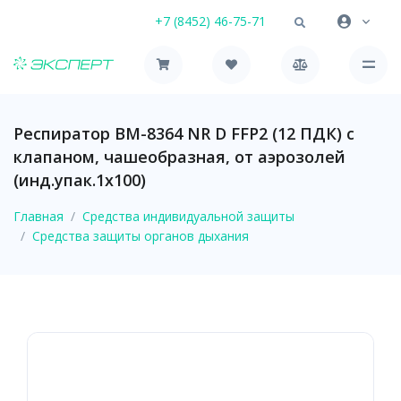
+7 (8452) 46-75-71
Респиратор ВМ-8364 NR D FFP2 (12 ПДК) с
клапаном, чашеобразная, от аэрозолей
(инд.упак.1х100)
Главная
Средства индивидуальной защиты
Средства защиты органов дыхания